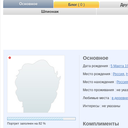
Основное
Блог
( 0 )
Дру
Шпионаж
Основное
Дата рождения :
5 Марта
1
Место рождения :
Россия
,
Н
Место нахождения :
Россия
Место проживания : не ука
Любимые места :
в деревне
Интересы : не указаны
Комплименты
Портрет заполнен на 82 %