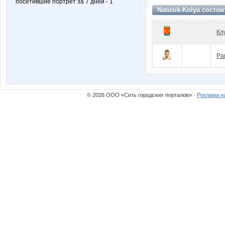
посетившие портрет за 7 дней - 1
Natusik-Kolya состои
Кл
Pa
© 2026 ООО «Сеть городских порталов» ·
Реклама н